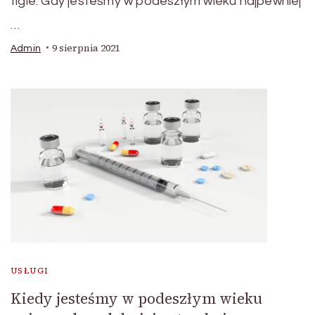
figle. Gdy jesteśmy w podeszłym wieku najpewniej
…
9 sierpnia 2021
Admin
USŁUGI
Kiedy jesteśmy w podeszłym wieku