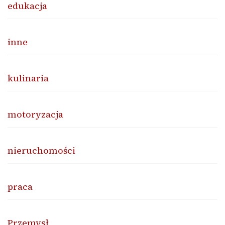
edukacja
inne
kulinaria
motoryzacja
nieruchomości
praca
Przemysł