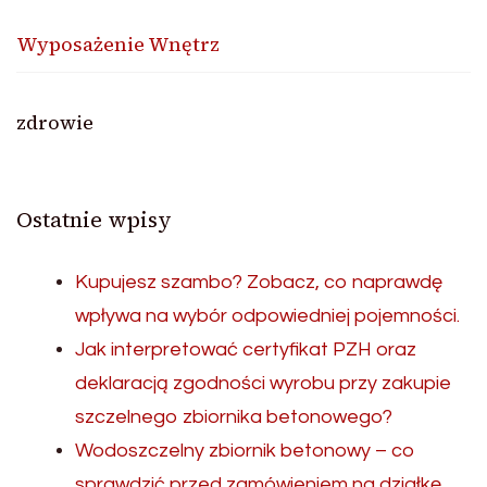
Wyposażenie Wnętrz
zdrowie
Ostatnie wpisy
Kupujesz szambo? Zobacz, co naprawdę
wpływa na wybór odpowiedniej pojemności.
Jak interpretować certyfikat PZH oraz
deklaracją zgodności wyrobu przy zakupie
szczelnego zbiornika betonowego?
Wodoszczelny zbiornik betonowy – co
sprawdzić przed zamówieniem na działkę