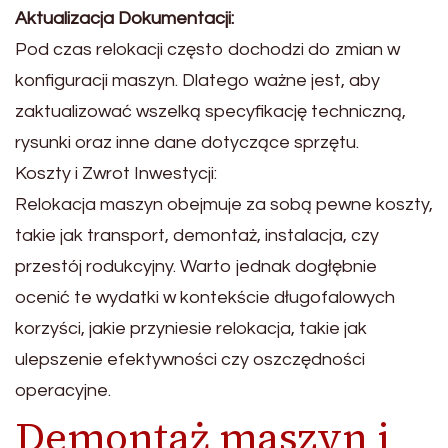
Aktualizacja Dokumentacji:
Pod czas relokacji często dochodzi do zmian w
konfiguracji maszyn. Dlatego ważne jest, aby
zaktualizować wszelką specyfikację techniczną,
rysunki oraz inne dane dotyczące sprzętu.
Koszty i Zwrot Inwestycji:
Relokacja maszyn obejmuje za sobą pewne koszty,
takie jak transport, demontaż, instalacja, czy
przestój rodukcyjny. Warto jednak dogłębnie
ocenić te wydatki w kontekście długofalowych
korzyści, jakie przyniesie relokacja, takie jak
ulepszenie efektywności czy oszczędności
operacyjne.
Demontaż maszyn i