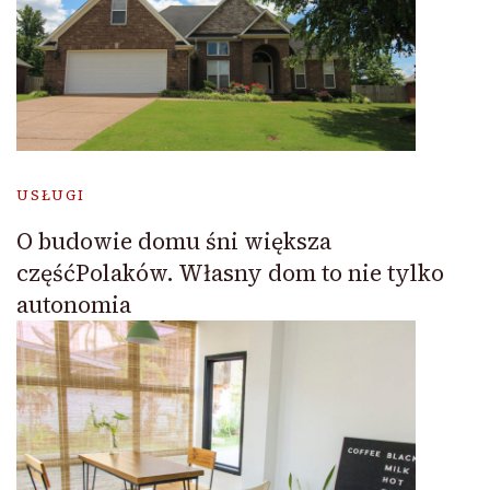
USŁUGI
O budowie domu śni większa
częśćPolaków. Własny dom to nie tylko
autonomia