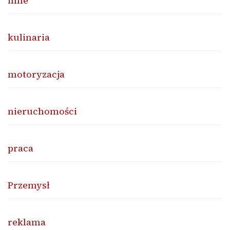
inne
kulinaria
motoryzacja
nieruchomości
praca
Przemysł
reklama