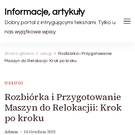
Informacje, artykuły
Dobry portal z intrygującymi tekstami. Tylko u
nas wyjątkowe wpisy.
Strona główna
usługi
Rozbiórka i Przygotowanie
Maszyn do Relokacjii: Krok po kroku
USŁUGI
Rozbiórka i Przygotowanie
Maszyn do Relokacjii: Krok
po kroku
Admin
10 Grudnia 2023