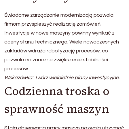
Świadome zarządzanie modernizacją pozwala
firmom przyspieszyć realizację zamówień.
Inwestycje w nowe maszyny powinny wynikać z
oceny stanu technicznego. Wiele nowoczesnych
zakładów wdraża robotyzację procesów, co
pozwala na znaczne zwiększenie stabilności
procesów.
Wskazówka: Twórz wieloletnie plany inwestycyjne.
Codzienna troska o
sprawność maszyn
Stała obserwacja pracy maszyn pozwala utrzymać