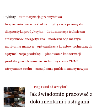
automatyzacja przemysłowa
Etykiety:
bezpieczeństwo w zakładzie
cyfryzacja przemysłu
diagnostyka predykcyjna
dokumentacja techniczna
efektywność energetyczna
modernizacja maszyn
monitoring maszyn
optymalizacja kosztów technicznych
optymalizacja produkcji
planowanie konserwacji
predykcyjne utrzymanie ruchu
systemy CMMS
utrzymanie ruchu
zarządzanie parkiem maszynowym
Nawigacja
Poprzedni artykuł
Jak świadomie pracować z
dokumentami i usługami
wpisu