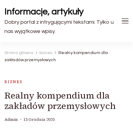
Informacje, artykuły
Dobry portal z intrygującymi tekstami. Tylko u
nas wyjątkowe wpisy.
Strona główna
biznes
Realny kompendium dla
zakładów przemysłowych
BIZNES
Realny kompendium dla
zakładów przemysłowych
Admin
15 Grudnia 2025