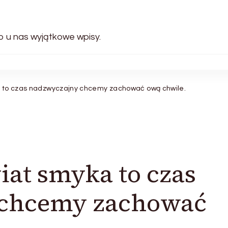
ko u nas wyjątkowe wpisy.
a to czas nadzwyczajny chcemy zachować ową chwile.
iat smyka to czas
 chcemy zachować