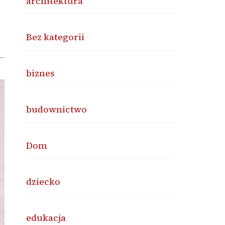
architektura
Bez kategorii
biznes
budownictwo
Dom
dziecko
edukacja