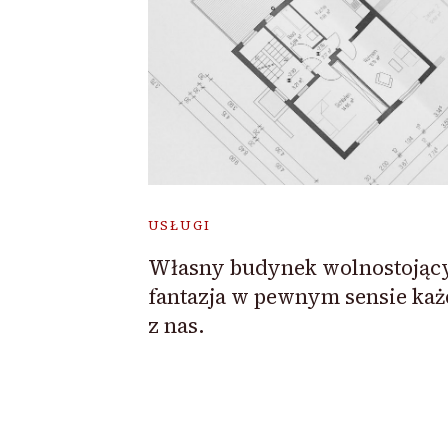
USŁUGI
Własny budynek wolnostojący
fantazja w pewnym sensie ka
z nas.