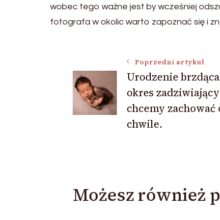
wobec tego ważne jest by wcześniej odsz
fotografa w okolic warto zapoznać się i z
Nawigacja
Poprzedni artykuł
Urodzenie brzdąca
okres zadziwiający
wpisu
chcemy zachować
chwile.
Możesz również p