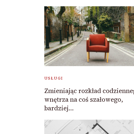
USŁUGI
Zmieniając rozkład codzienne
wnętrza na coś szałowego,
bardziej…