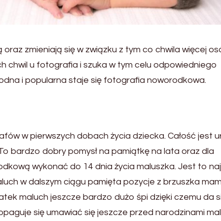
 oraz zmieniają się w związku z tym co chwila więcej o
h chwil u fotografia i szuka w tym celu odpowiedniego
odna i popularna staje się fotografia noworodkowa.
fów w pierwszych dobach życia dziecka. Całość jest 
o bardzo dobry pomysł na pamiątkę na lata oraz dla
rodkową wykonać do 14 dnia życia maluszka. Jest to na
luch w dalszym ciągu pamięta pozycje z brzuszka mam
tek maluch jeszcze bardzo dużo śpi dzięki czemu da s
opaguje się umawiać się jeszcze przed narodzinami ma