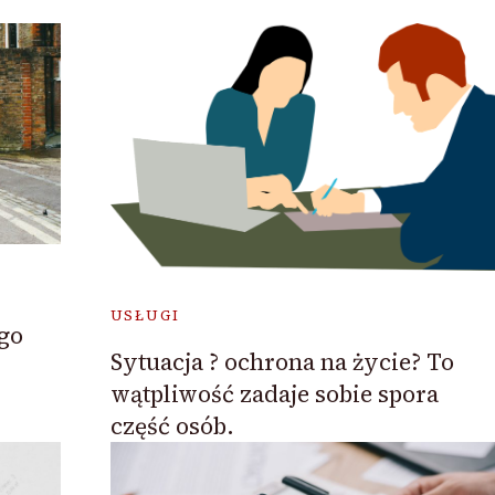
USŁUGI
go
Sytuacja ? ochrona na życie? To
wątpliwość zadaje sobie spora
część osób.