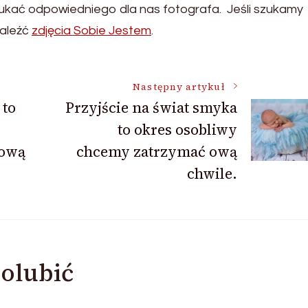
ukać odpowiedniego dla nas fotografa. Jeśli szukamy
naleźć
zdjęcia Sobie Jestem
.
Następny artykuł
 to
Przyjście na świat smyka
to okres osobliwy
 ową
chcemy zatrzymać ową
chwile.
olubić