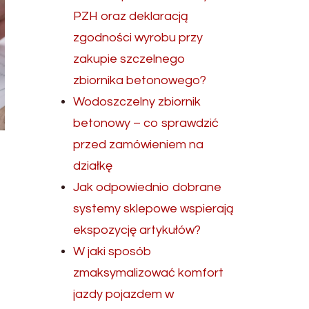
PZH oraz deklaracją
zgodności wyrobu przy
zakupie szczelnego
zbiornika betonowego?
Wodoszczelny zbiornik
betonowy – co sprawdzić
przed zamówieniem na
działkę
Jak odpowiednio dobrane
systemy sklepowe wspierają
ekspozycję artykułów?
W jaki sposób
zmaksymalizować komfort
jazdy pojazdem w