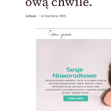
ową chwile.
Admin
6 Czerwca 2021