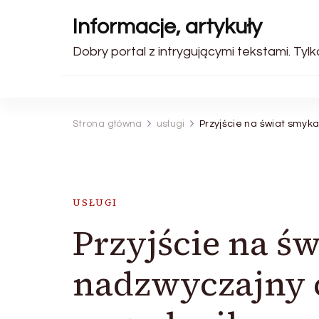
Informacje, artykuły
Dobry portal z intrygującymi tekstami. Tyl
Strona główna
usługi
Przyjście na świat smyk
USŁUGI
Przyjście na św
nadzwyczajny